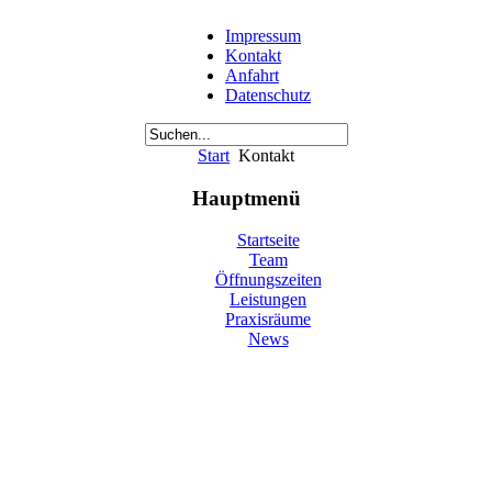
Impressum
Kontakt
Anfahrt
Datenschutz
Start
Kontakt
Hauptmenü
Startseite
Team
Öffnungszeiten
Leistungen
Praxisräume
News