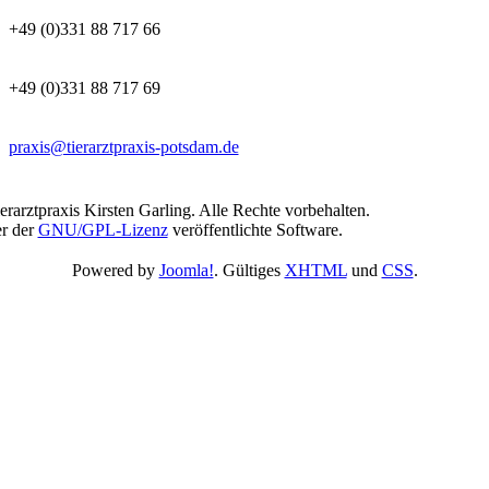
+49 (0)331 88 717 66
+49 (0)331 88 717 69
praxis@tierarztpraxis-potsdam.de
rarztpraxis Kirsten Garling. Alle Rechte vorbehalten.
er der
GNU/GPL-Lizenz
veröffentlichte Software.
Powered by
Joomla!
. Gültiges
XHTML
und
CSS
.